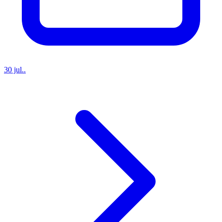
30 jul..