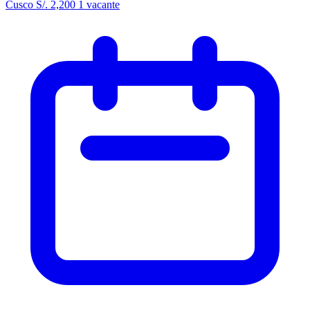
Cusco
S/. 2,200
1 vacante