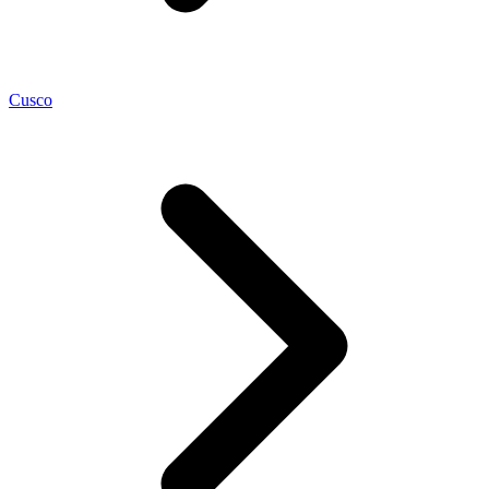
Cusco