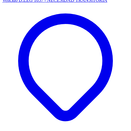
Vencido
D.LEG 1057 - NECESIDAD TRANSITORIA