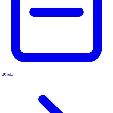
30 jul..