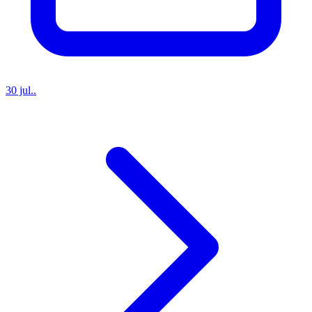
30 jul..