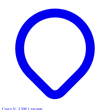
Cusco
S/. 3,500
1 vacante