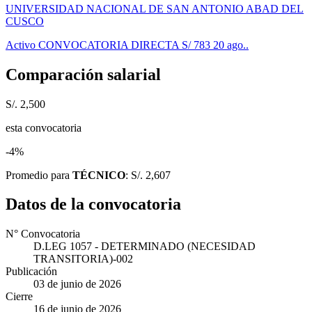
UNIVERSIDAD NACIONAL DE SAN ANTONIO ABAD DEL
CUSCO
Activo
CONVOCATORIA DIRECTA
S/ 783
20 ago..
Comparación salarial
S/. 2,500
esta convocatoria
-4%
Promedio para
TÉCNICO
: S/. 2,607
Datos de la convocatoria
N° Convocatoria
D.LEG 1057 - DETERMINADO (NECESIDAD
TRANSITORIA)-002
Publicación
03 de junio de 2026
Cierre
16 de junio de 2026