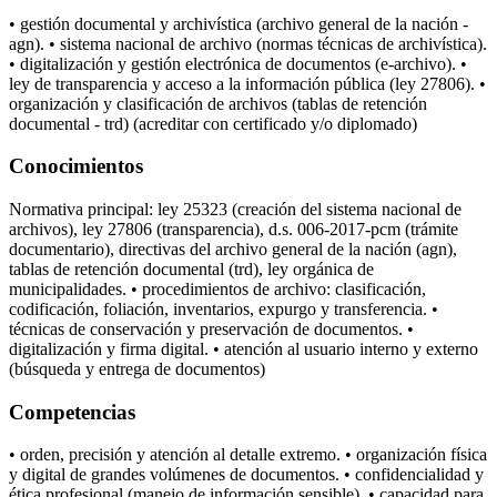
• gestión documental y archivística (archivo general de la nación -
agn). • sistema nacional de archivo (normas técnicas de archivística).
• digitalización y gestión electrónica de documentos (e-archivo). •
ley de transparencia y acceso a la información pública (ley 27806). •
organización y clasificación de archivos (tablas de retención
documental - trd) (acreditar con certificado y/o diplomado)
Conocimientos
Normativa principal: ley 25323 (creación del sistema nacional de
archivos), ley 27806 (transparencia), d.s. 006-2017-pcm (trámite
documentario), directivas del archivo general de la nación (agn),
tablas de retención documental (trd), ley orgánica de
municipalidades. • procedimientos de archivo: clasificación,
codificación, foliación, inventarios, expurgo y transferencia. •
técnicas de conservación y preservación de documentos. •
digitalización y firma digital. • atención al usuario interno y externo
(búsqueda y entrega de documentos)
Competencias
• orden, precisión y atención al detalle extremo. • organización física
y digital de grandes volúmenes de documentos. • confidencialidad y
ética profesional (manejo de información sensible). • capacidad para