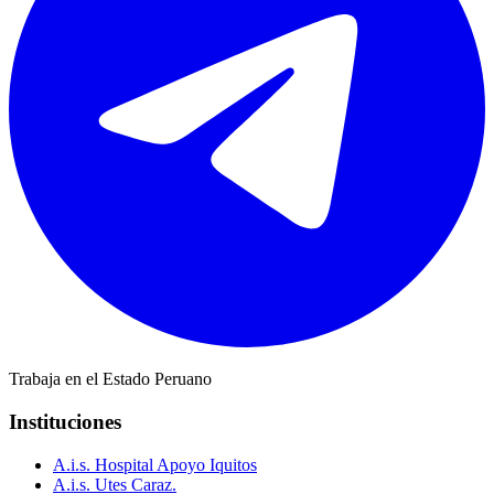
Trabaja en el Estado Peruano
Instituciones
A.i.s. Hospital Apoyo Iquitos
A.i.s. Utes Caraz.