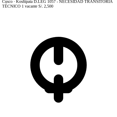
Cusco
· Kosñipata
D.LEG 1057 - NECESIDAD TRANSITORIA
TÉCNICO
1 vacante
S/. 2,500