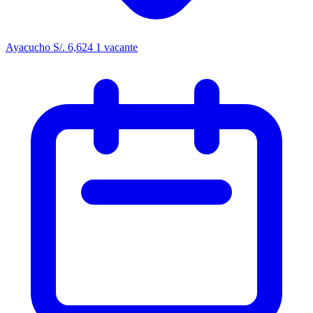
Ayacucho
S/. 6,624
1 vacante