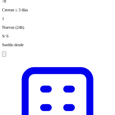
78
Cierran ≤ 3 días
1
Nuevas (24h)
S/ 6
Sueldo desde