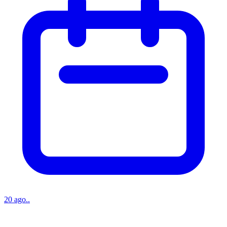
20 ago..