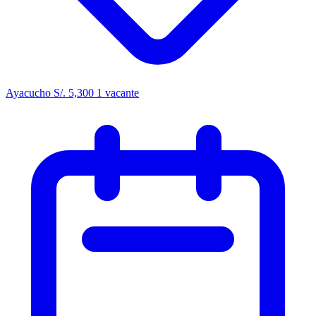
Ayacucho
S/. 5,300
1 vacante