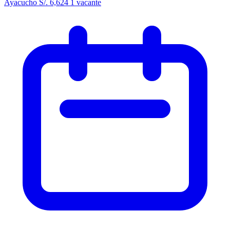
Ayacucho
S/. 6,624
1 vacante