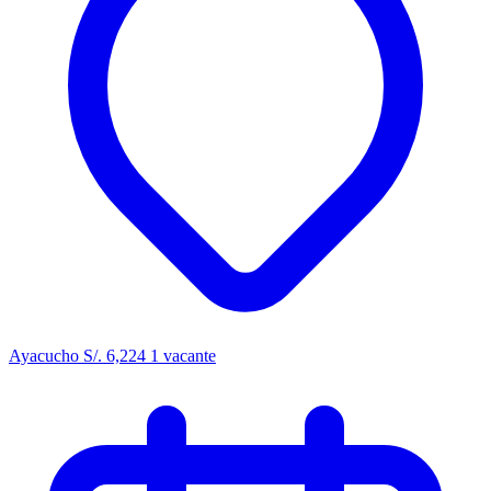
Ayacucho
S/. 6,224
1 vacante