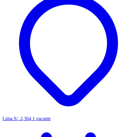
Lima
S/. 2,364
1 vacante