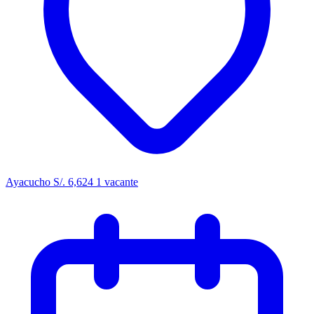
Ayacucho
S/. 6,624
1 vacante