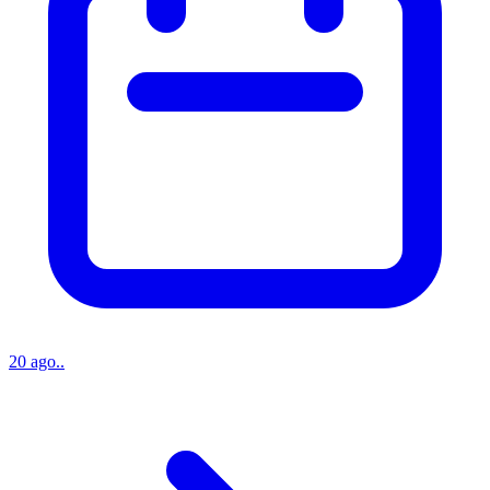
20 ago..