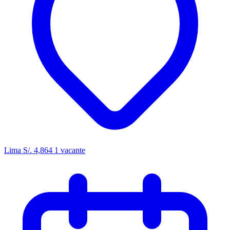
Lima
S/. 4,864
1 vacante