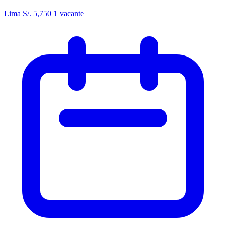
Lima
S/. 5,750
1 vacante