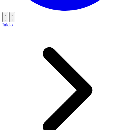
Inicio