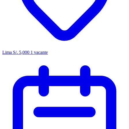
Lima
S/. 5,000
1 vacante