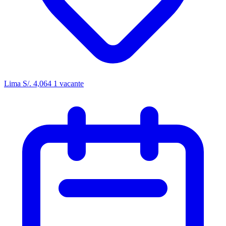
Lima
S/. 4,064
1 vacante