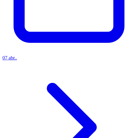
07 abr..