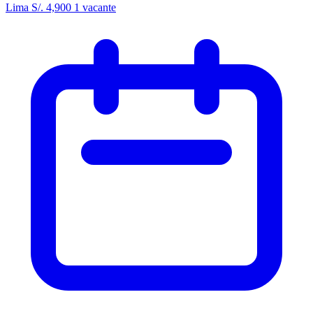
Lima
S/. 4,900
1 vacante