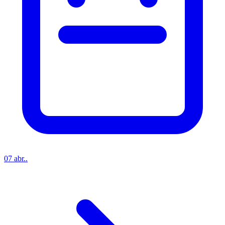
07 abr..