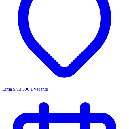
Lima
S/. 3,500
1 vacante