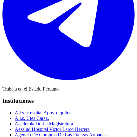
Trabaja en el Estado Peruano
Instituciones
A.i.s. Hospital Apoyo Iquitos
A.i.s. Utes Caraz.
Academia De La Magistratura
Aesalud Hospital Victor Larco Herrera
Agencia De Compras De Las Fuerzas Armadas