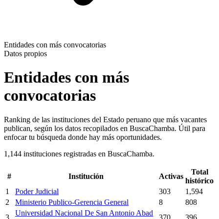
Entidades con más convocatorias
Datos propios
Entidades con más
convocatorias
Ranking de las instituciones del Estado peruano que más vacantes
publican, según los datos recopilados en BuscaChamba. Útil para
enfocar tu búsqueda donde hay más oportunidades.
1,144 instituciones registradas en BuscaChamba.
Total
#
Institución
Activas
histórico
1
Poder Judicial
303
1,594
2
Ministerio Publico-Gerencia General
8
808
Universidad Nacional De San Antonio Abad
3
370
396