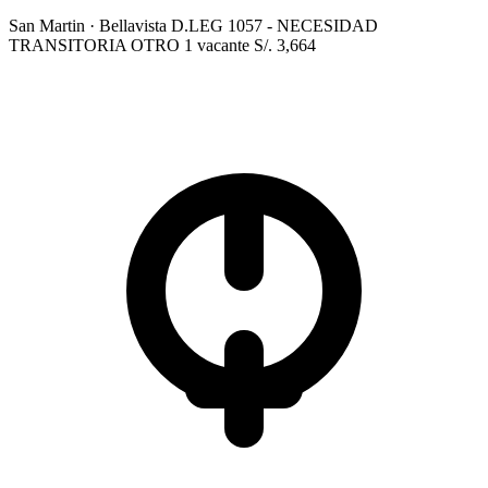
San Martin
· Bellavista
D.LEG 1057 - NECESIDAD
TRANSITORIA
OTRO
1 vacante
S/. 3,664