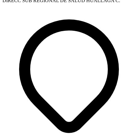
DIRECC SUB REGIONAL DE SALUD HUALLAGA C.