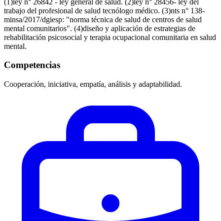
(1)ley n° 26842 - ley general de salud. (2)ley n° 28456- ley del
trabajo del profesional de salud tecnólogo médico. (3)nts n° 138-
minsa/2017/dgiesp: "norma técnica de salud de centros de salud
mental comunitarios". (4)diseño y aplicación de estrategias de
rehabilitación psicosocial y terapia ocupacional comunitaria en salud
mental.
Competencias
Cooperación, iniciativa, empatía, análisis y adaptabilidad.