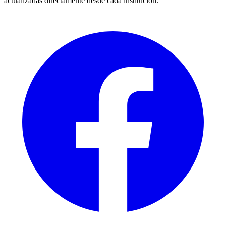
actualizadas directamente desde cada institucion.