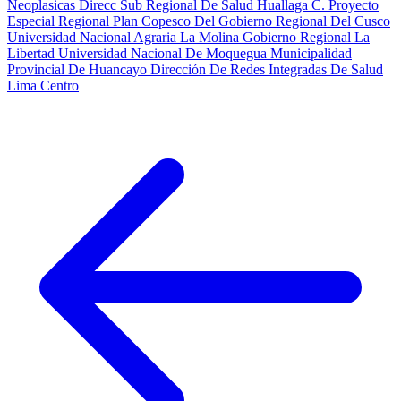
Neoplasicas
Direcc Sub Regional De Salud Huallaga C.
Proyecto
Especial Regional Plan Copesco Del Gobierno Regional Del Cusco
Universidad Nacional Agraria La Molina
Gobierno Regional La
Libertad
Universidad Nacional De Moquegua
Municipalidad
Provincial De Huancayo
Dirección De Redes Integradas De Salud
Lima Centro