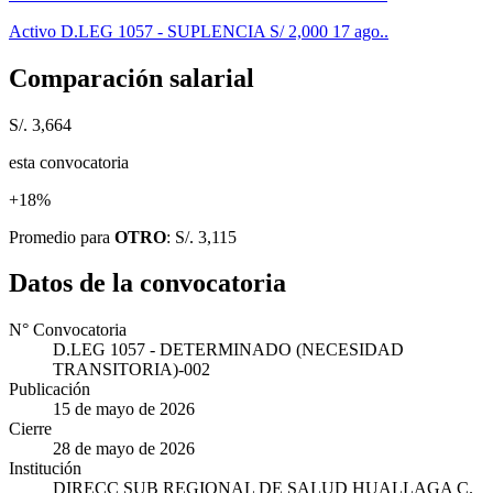
Activo
D.LEG 1057 - SUPLENCIA
S/ 2,000
17 ago..
Comparación salarial
S/. 3,664
esta convocatoria
+18%
Promedio para
OTRO
: S/. 3,115
Datos de la convocatoria
N° Convocatoria
D.LEG 1057 - DETERMINADO (NECESIDAD
TRANSITORIA)-002
Publicación
15 de mayo de 2026
Cierre
28 de mayo de 2026
Institución
DIRECC SUB REGIONAL DE SALUD HUALLAGA C.