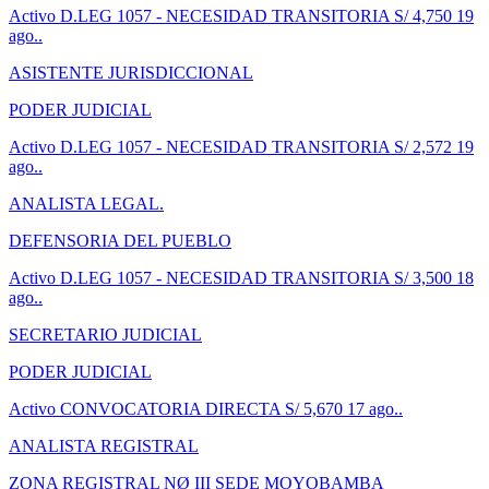
Activo
D.LEG 1057 - NECESIDAD TRANSITORIA
S/ 4,750
19
ago..
ASISTENTE JURISDICCIONAL
PODER JUDICIAL
Activo
D.LEG 1057 - NECESIDAD TRANSITORIA
S/ 2,572
19
ago..
ANALISTA LEGAL.
DEFENSORIA DEL PUEBLO
Activo
D.LEG 1057 - NECESIDAD TRANSITORIA
S/ 3,500
18
ago..
SECRETARIO JUDICIAL
PODER JUDICIAL
Activo
CONVOCATORIA DIRECTA
S/ 5,670
17 ago..
ANALISTA REGISTRAL
ZONA REGISTRAL NØ III SEDE MOYOBAMBA