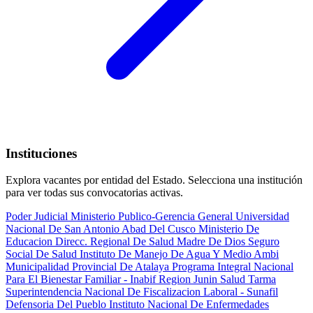
Instituciones
Explora vacantes por entidad del Estado. Selecciona una institución
para ver todas sus convocatorias activas.
Poder Judicial
Ministerio Publico-Gerencia General
Universidad
Nacional De San Antonio Abad Del Cusco
Ministerio De
Educacion
Direcc. Regional De Salud Madre De Dios
Seguro
Social De Salud
Instituto De Manejo De Agua Y Medio Ambi
Municipalidad Provincial De Atalaya
Programa Integral Nacional
Para El Bienestar Familiar - Inabif
Region Junin Salud Tarma
Superintendencia Nacional De Fiscalizacion Laboral - Sunafil
Defensoria Del Pueblo
Instituto Nacional De Enfermedades