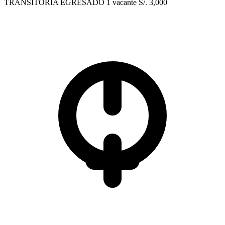
TRANSITORIA
EGRESADO
1 vacante
S/. 3,000