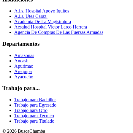
A.i.s. Hospital Apoyo Iquitos
A.i.s. Utes Caraz.
Academia De La Magistratura
Aesalud Hospital Victor Larco Herrera
Agencia De Compras De Las Fuerzas Armadas
Departamentos
Amazonas
Ancash
Apurimac
Arequipa
Ayacucho
Trabajo para...
Trabajo para Bachiller
Trabajo para Egresado
Trabajo para Otro
Trabajo para Técnico
Trabajo para Titulado
© 2026 BuscaChamba