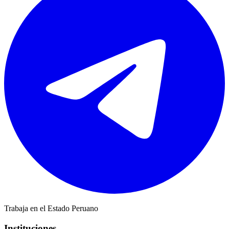
Trabaja en el Estado Peruano
Instituciones