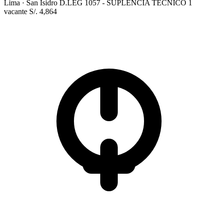
Lima
· San Isidro
D.LEG 1057 - SUPLENCIA
TÉCNICO
1
vacante
S/. 4,864