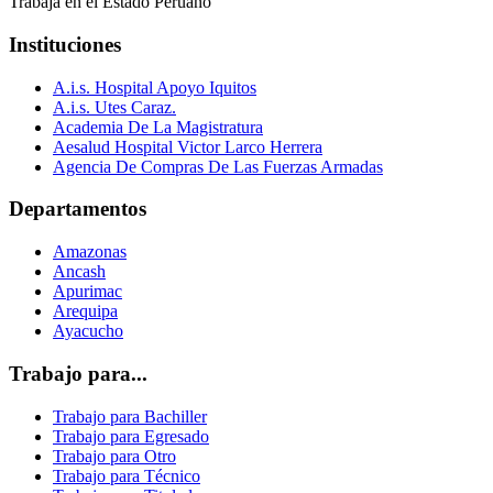
Trabaja en el Estado Peruano
Instituciones
A.i.s. Hospital Apoyo Iquitos
A.i.s. Utes Caraz.
Academia De La Magistratura
Aesalud Hospital Victor Larco Herrera
Agencia De Compras De Las Fuerzas Armadas
Departamentos
Amazonas
Ancash
Apurimac
Arequipa
Ayacucho
Trabajo para...
Trabajo para Bachiller
Trabajo para Egresado
Trabajo para Otro
Trabajo para Técnico