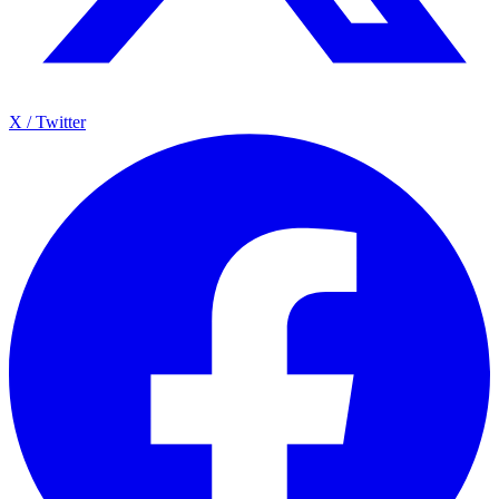
X / Twitter