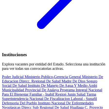
Instituciones
Explora vacantes por entidad del Estado. Selecciona una institución
para ver todas sus convocatorias activas.
Poder Judicial
Ministerio Publico-Gerencia General
Ministerio De
Educacion
Direcc. Regional De Salud Madre De Dios
Seguro
Social De Salud
Instituto De Manejo De Agua Y Medio Ambi
Municipalidad Provincial De Atalaya
Programa Integral Nacional
Para El Bienestar Familiar - Inabif
Region Junin Salud Tarma
Superintendencia Nacional De Fiscalizacion Laboral - Sunafil
Defensoria Del Pueblo
Instituto Nacional De Enfermedades
Neoplasicas
Direcc Sub Regional De Salud Huallaga C.
Proyecto