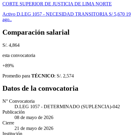
CORTE SUPERIOR DE JUSTICIA DE LIMA NORTE
Activo
D.LEG 1057 - NECESIDAD TRANSITORIA
S/ 5,670
19
ago..
Comparación salarial
S/. 4,864
esta convocatoria
+89%
Promedio para
TÉCNICO
: S/. 2,574
Datos de la convocatoria
N° Convocatoria
D.LEG 1057 - DETERMINADO (SUPLENCIA)-042
Publicación
08 de mayo de 2026
Cierre
21 de mayo de 2026
Institución