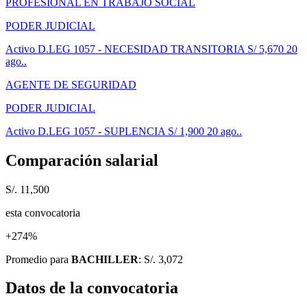
PROFESIONAL EN TRABAJO SOCIAL
PODER JUDICIAL
Activo
D.LEG 1057 - NECESIDAD TRANSITORIA
S/ 5,670
20
ago..
AGENTE DE SEGURIDAD
PODER JUDICIAL
Activo
D.LEG 1057 - SUPLENCIA
S/ 1,900
20 ago..
Comparación salarial
S/. 11,500
esta convocatoria
+274%
Promedio para
BACHILLER
: S/. 3,072
Datos de la convocatoria