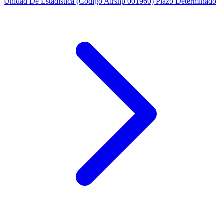
Unidad De Estadística (Código Airshp 001960) Plazo Determinado