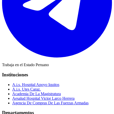
Trabaja en el Estado Peruano
Instituciones
A.i.s. Hospital Apoyo Iquitos
A.i.s. Utes Caraz.
Academia De La Magistratura
Aesalud Hospital Victor Larco Herrera
Agencia De Compras De Las Fuerzas Armadas
Departamentos