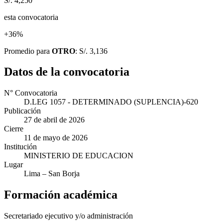
S/. 4,250
esta convocatoria
+36%
Promedio para
OTRO
: S/. 3,136
Datos de la convocatoria
N° Convocatoria
D.LEG 1057 - DETERMINADO (SUPLENCIA)-620
Publicación
27 de abril de 2026
Cierre
11 de mayo de 2026
Institución
MINISTERIO DE EDUCACION
Lugar
Lima
– San Borja
Formación académica
Secretariado ejecutivo y/o administración