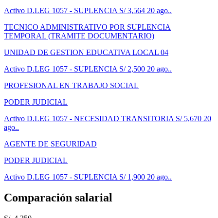
Activo
D.LEG 1057 - SUPLENCIA
S/ 3,564
20 ago..
TECNICO ADMINISTRATIVO POR SUPLENCIA
TEMPORAL (TRAMITE DOCUMENTARIO)
UNIDAD DE GESTION EDUCATIVA LOCAL 04
Activo
D.LEG 1057 - SUPLENCIA
S/ 2,500
20 ago..
PROFESIONAL EN TRABAJO SOCIAL
PODER JUDICIAL
Activo
D.LEG 1057 - NECESIDAD TRANSITORIA
S/ 5,670
20
ago..
AGENTE DE SEGURIDAD
PODER JUDICIAL
Activo
D.LEG 1057 - SUPLENCIA
S/ 1,900
20 ago..
Comparación salarial