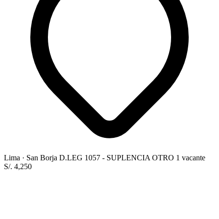
Lima
· San Borja
D.LEG 1057 - SUPLENCIA
OTRO
1 vacante
S/. 4,250