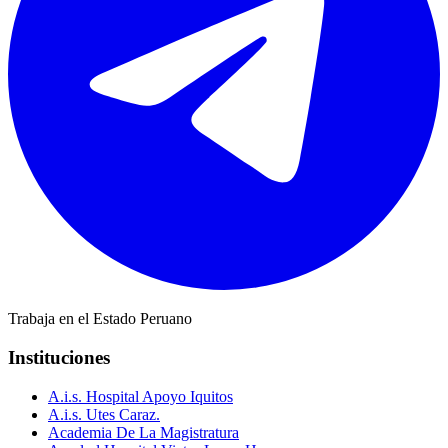
Trabaja en el Estado Peruano
Instituciones
A.i.s. Hospital Apoyo Iquitos
A.i.s. Utes Caraz.
Academia De La Magistratura