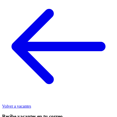
Volver a vacantes
Recibe vacantes en tu correo