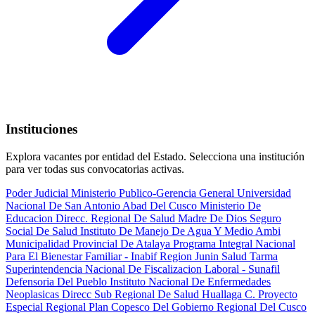
Instituciones
Explora vacantes por entidad del Estado. Selecciona una institución
para ver todas sus convocatorias activas.
Poder Judicial
Ministerio Publico-Gerencia General
Universidad
Nacional De San Antonio Abad Del Cusco
Ministerio De
Educacion
Direcc. Regional De Salud Madre De Dios
Seguro
Social De Salud
Instituto De Manejo De Agua Y Medio Ambi
Municipalidad Provincial De Atalaya
Programa Integral Nacional
Para El Bienestar Familiar - Inabif
Region Junin Salud Tarma
Superintendencia Nacional De Fiscalizacion Laboral - Sunafil
Defensoria Del Pueblo
Instituto Nacional De Enfermedades
Neoplasicas
Direcc Sub Regional De Salud Huallaga C.
Proyecto
Especial Regional Plan Copesco Del Gobierno Regional Del Cusco