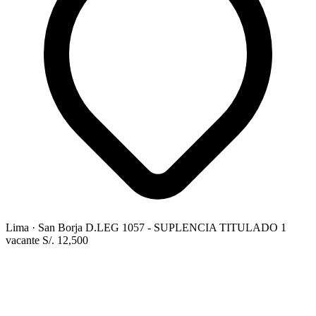
Lima
· San Borja
D.LEG 1057 - SUPLENCIA
TITULADO
1
vacante
S/. 12,500