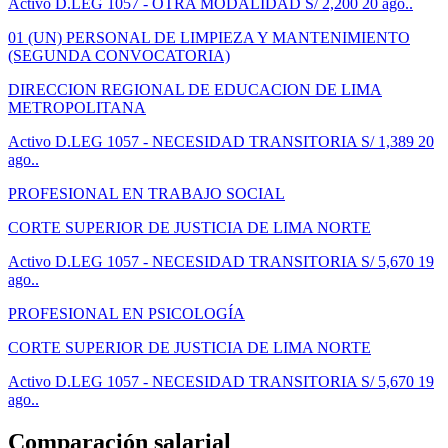
Activo
D.LEG 1057 - OTRA MODALIDAD
S/ 2,200
20 ago..
01 (UN) PERSONAL DE LIMPIEZA Y MANTENIMIENTO
(SEGUNDA CONVOCATORIA)
DIRECCION REGIONAL DE EDUCACION DE LIMA
METROPOLITANA
Activo
D.LEG 1057 - NECESIDAD TRANSITORIA
S/ 1,389
20
ago..
PROFESIONAL EN TRABAJO SOCIAL
CORTE SUPERIOR DE JUSTICIA DE LIMA NORTE
Activo
D.LEG 1057 - NECESIDAD TRANSITORIA
S/ 5,670
19
ago..
PROFESIONAL EN PSICOLOGÍA
CORTE SUPERIOR DE JUSTICIA DE LIMA NORTE
Activo
D.LEG 1057 - NECESIDAD TRANSITORIA
S/ 5,670
19
ago..
Comparación salarial