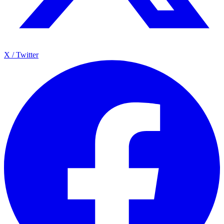
X / Twitter