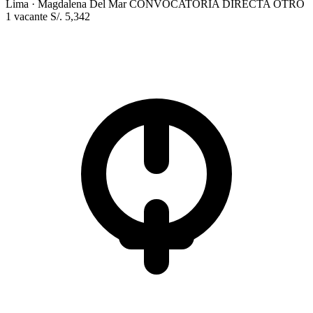
Lima
· Magdalena Del Mar
CONVOCATORIA DIRECTA
OTRO
1 vacante
S/. 5,342