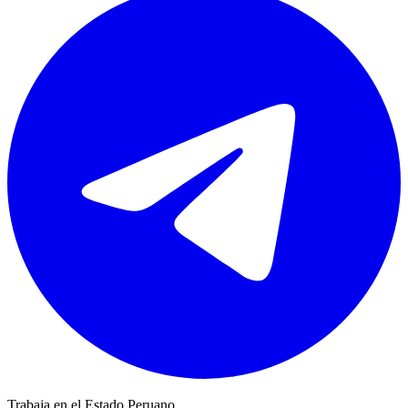
Trabaja en el Estado Peruano