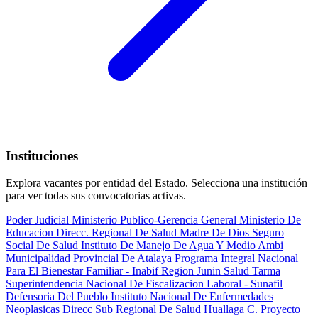
Instituciones
Explora vacantes por entidad del Estado. Selecciona una institución
para ver todas sus convocatorias activas.
Poder Judicial
Ministerio Publico-Gerencia General
Ministerio De
Educacion
Direcc. Regional De Salud Madre De Dios
Seguro
Social De Salud
Instituto De Manejo De Agua Y Medio Ambi
Municipalidad Provincial De Atalaya
Programa Integral Nacional
Para El Bienestar Familiar - Inabif
Region Junin Salud Tarma
Superintendencia Nacional De Fiscalizacion Laboral - Sunafil
Defensoria Del Pueblo
Instituto Nacional De Enfermedades
Neoplasicas
Direcc Sub Regional De Salud Huallaga C.
Proyecto