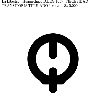
La Libertad
· Huamachuco
D.LEG 1057 - NECESIDAD
TRANSITORIA
TITULADO
1 vacante
S/. 5,000