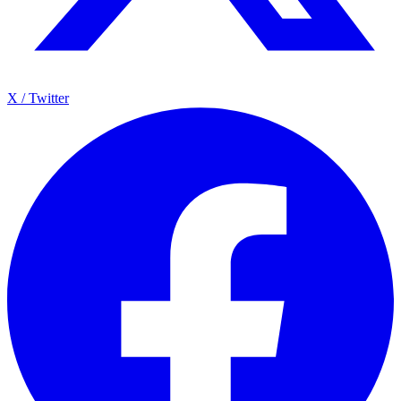
X / Twitter