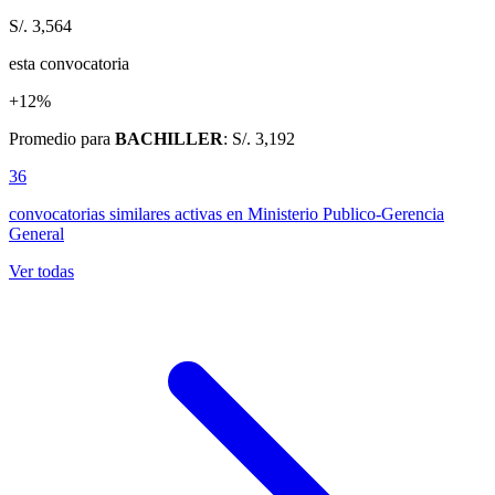
S/. 3,564
esta convocatoria
+12%
Promedio para
BACHILLER
: S/. 3,192
36
convocatorias similares activas
en Ministerio Publico-Gerencia
General
Ver todas