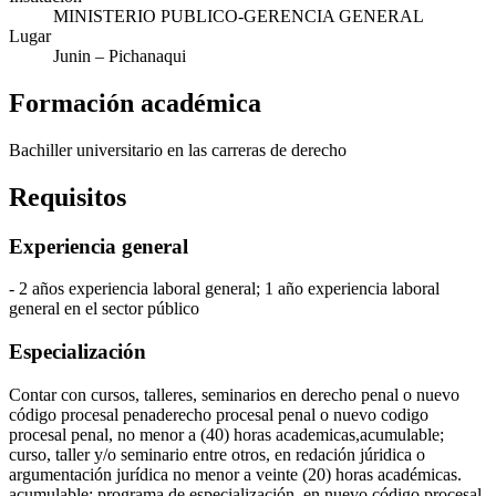
MINISTERIO PUBLICO-GERENCIA GENERAL
Lugar
Junin
– Pichanaqui
Formación académica
Bachiller universitario en las carreras de derecho
Requisitos
Experiencia general
- 2 años experiencia laboral general; 1 año experiencia laboral
general en el sector público
Especialización
Contar con cursos, talleres, seminarios en derecho penal o nuevo
código procesal penaderecho procesal penal o nuevo codigo
procesal penal, no menor a (40) horas academicas,acumulable;
curso, taller y/o seminario entre otros, en redación júridica o
argumentación jurídica no menor a veinte (20) horas académicas.
acumulable; programa de especialización, en nuevo código procesal