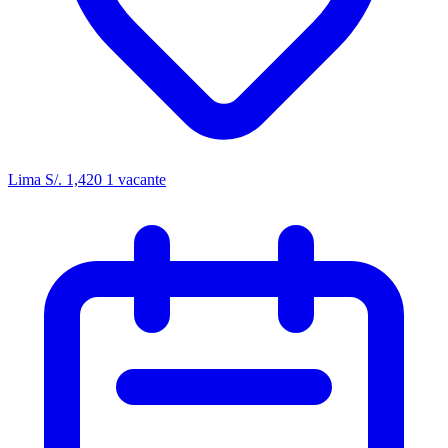
Lima
S/. 1,420
1 vacante