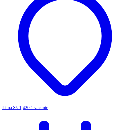
Lima
S/. 1,420
1 vacante