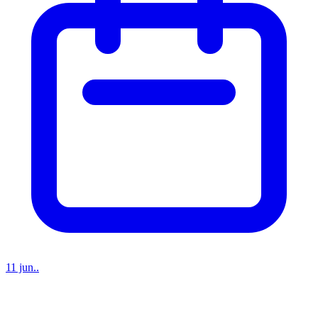
11 jun..