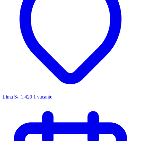
Lima
S/. 1,420
1 vacante