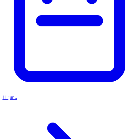
11 jun..