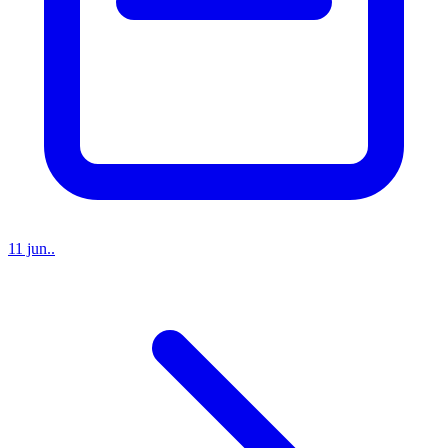
11 jun..