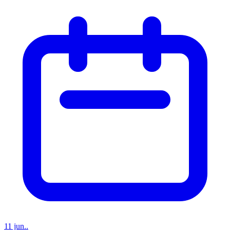
11 jun..