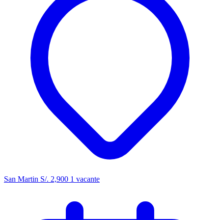
San Martin
S/. 2,900
1 vacante