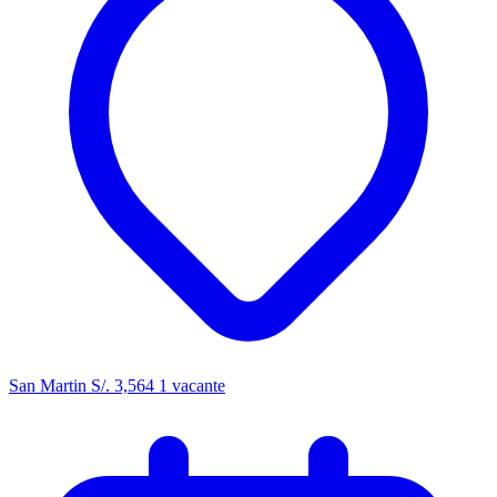
San Martin
S/. 3,564
1 vacante