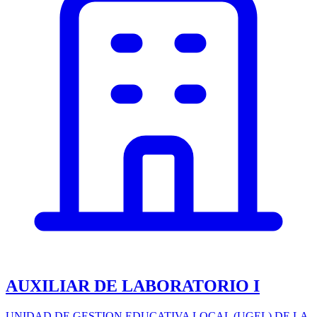
AUXILIAR DE LABORATORIO I
UNIDAD DE GESTION EDUCATIVA LOCAL (UGEL) DE LA