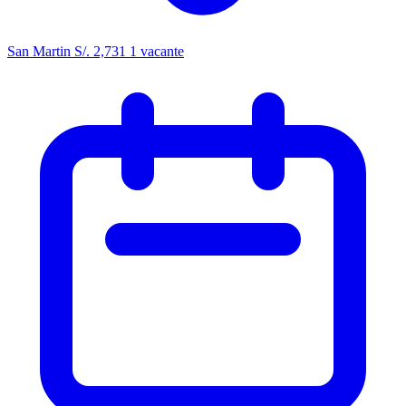
San Martin
S/. 2,731
1 vacante