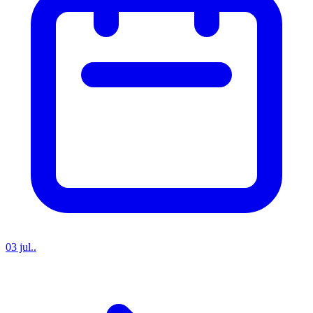
03 jul..