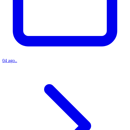
04 ago..