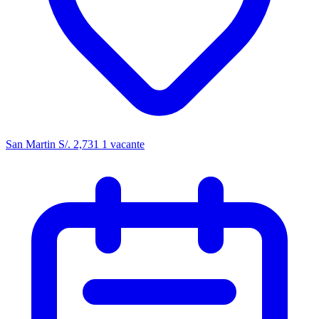
San Martin
S/. 2,731
1 vacante