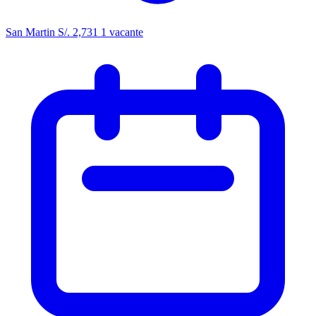
San Martin
S/. 2,731
1 vacante