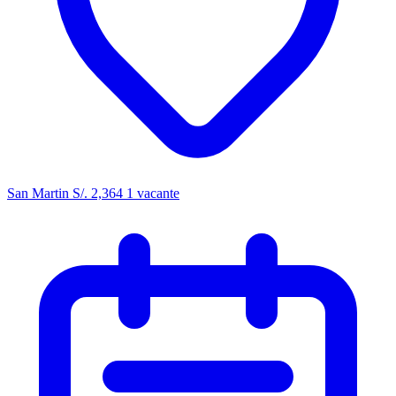
San Martin
S/. 2,364
1 vacante