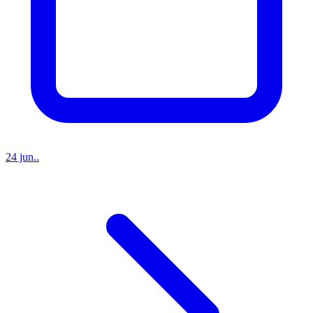
24 jun..