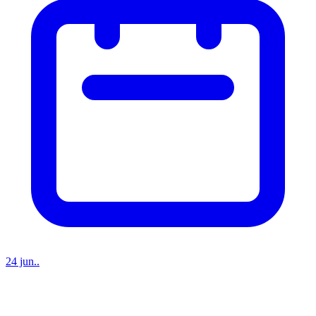
24 jun..