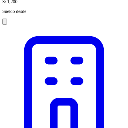
S/ 1,200
Sueldo desde