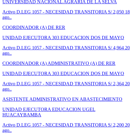
UNIVERSIDAD NACIONAL AGRARIA DE LA SELVA
Activo
D.LEG 1057 - NECESIDAD TRANSITORIA
S/ 2,050
18
ago..
COORDINADOR (A) DE RER
UNIDAD EJECUTORA 303 EDUCACION DOS DE MAYO
Activo
D.LEG 1057 - NECESIDAD TRANSITORIA
S/ 4,964
20
ago..
COORDINADOR (A) ADMINISTRATIVO (A) DE RER
UNIDAD EJECUTORA 303 EDUCACION DOS DE MAYO
Activo
D.LEG 1057 - NECESIDAD TRANSITORIA
S/ 2,364
20
ago..
ASISTENTE ADMINISTRATIVO EN ABASTECIMIENTO
UNIDAD EJECUTORA EDUCACION UGEL
HUACAYBAMBA
Activo
D.LEG 1057 - NECESIDAD TRANSITORIA
S/ 2,200
20
ago..