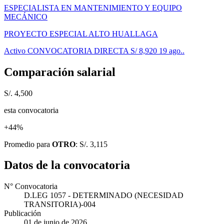
ESPECIALISTA EN MANTENIMIENTO Y EQUIPO
MECÁNICO
PROYECTO ESPECIAL ALTO HUALLAGA
Activo
CONVOCATORIA DIRECTA
S/ 8,920
19 ago..
Comparación salarial
S/. 4,500
esta convocatoria
+44%
Promedio para
OTRO
: S/. 3,115
Datos de la convocatoria
N° Convocatoria
D.LEG 1057 - DETERMINADO (NECESIDAD
TRANSITORIA)-004
Publicación
01 de junio de 2026