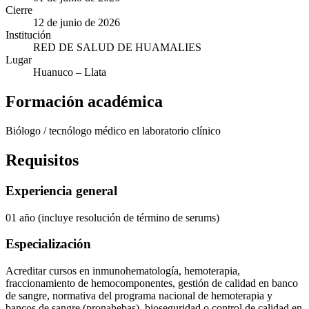
Cierre
12 de junio de 2026
Institución
RED DE SALUD DE HUAMALIES
Lugar
Huanuco
– Llata
Formación académica
Biólogo / tecnólogo médico en laboratorio clínico
Requisitos
Experiencia general
01 año (incluye resolución de término de serums)
Especialización
Acreditar cursos en inmunohematología, hemoterapia,
fraccionamiento de hemocomponentes, gestión de calidad en banco
de sangre, normativa del programa nacional de hemoterapia y
bancos de sangre (pronahebas), bioseguridad o control de calidad en