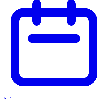
16 jun..