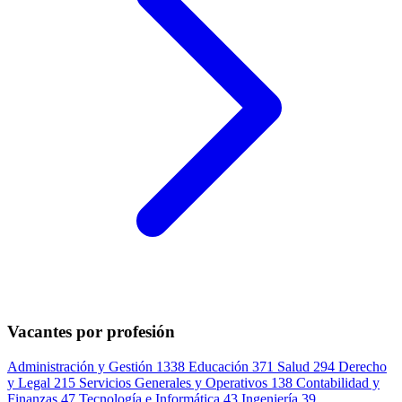
Vacantes por profesión
Administración y Gestión
1338
Educación
371
Salud
294
Derecho
y Legal
215
Servicios Generales y Operativos
138
Contabilidad y
Finanzas
47
Tecnología e Informática
43
Ingeniería
39