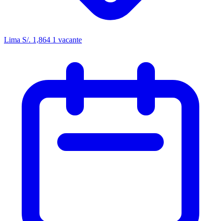
Lima
S/. 1,864
1 vacante