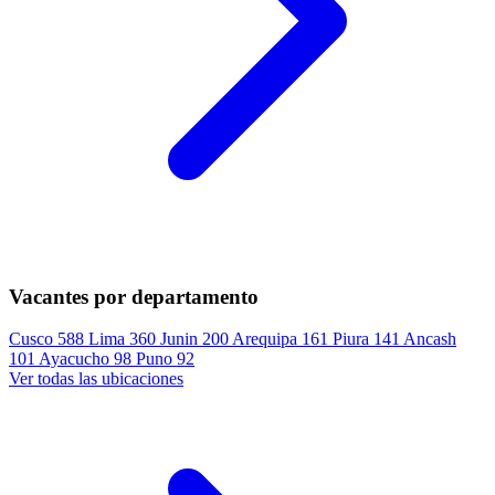
Vacantes por departamento
Cusco
588
Lima
360
Junin
200
Arequipa
161
Piura
141
Ancash
101
Ayacucho
98
Puno
92
Ver todas las ubicaciones