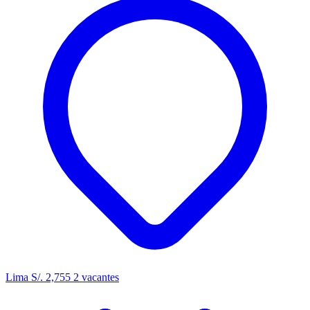
Lima
S/. 2,755
2 vacantes