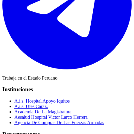
Trabaja en el Estado Peruano
Instituciones
A.i.s. Hospital Apoyo Iquitos
A.i.s. Utes Caraz.
Academia De La Magistratura
Aesalud Hospital Victor Larco Herrera
Agencia De Compras De Las Fuerzas Armadas