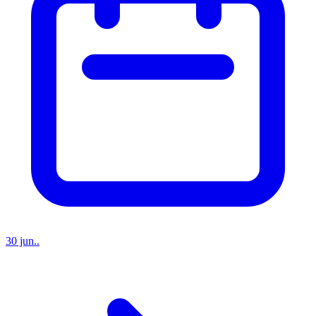
30 jun..