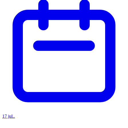
17 jul..