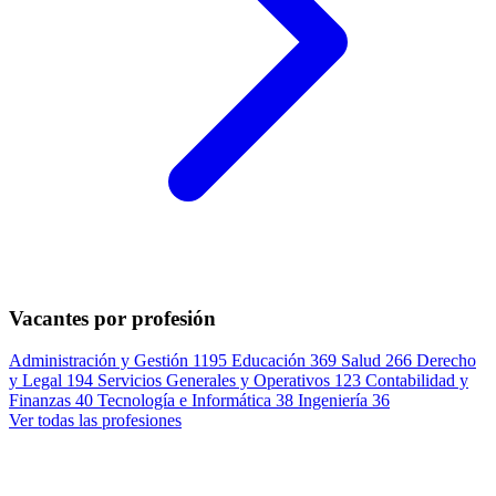
Vacantes por profesión
Administración y Gestión
1195
Educación
369
Salud
266
Derecho
y Legal
194
Servicios Generales y Operativos
123
Contabilidad y
Finanzas
40
Tecnología e Informática
38
Ingeniería
36
Ver todas las profesiones