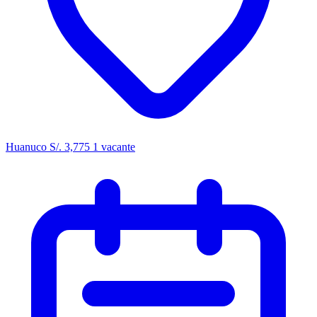
Huanuco
S/. 3,775
1 vacante