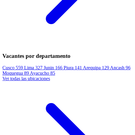
Vacantes por departamento
Cusco
559
Lima
327
Junin
166
Piura
141
Arequipa
129
Ancash
96
Moquegua
89
Ayacucho
85
Ver todas las ubicaciones