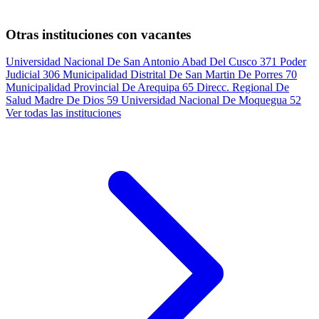
Otras instituciones con vacantes
Universidad Nacional De San Antonio Abad Del Cusco
371
Poder
Judicial
306
Municipalidad Distrital De San Martin De Porres
70
Municipalidad Provincial De Arequipa
65
Direcc. Regional De
Salud Madre De Dios
59
Universidad Nacional De Moquegua
52
Ver todas las instituciones