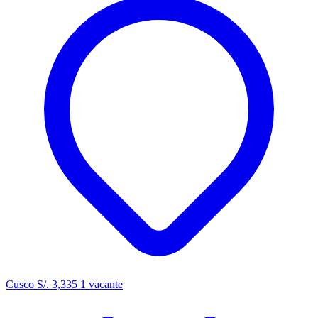
Cusco
S/. 3,335
1 vacante