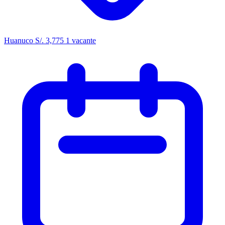
Huanuco
S/. 3,775
1 vacante