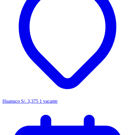
Huanuco
S/. 3,375
1 vacante