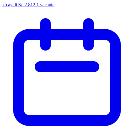
Ucayali
S/. 2,812
1 vacante