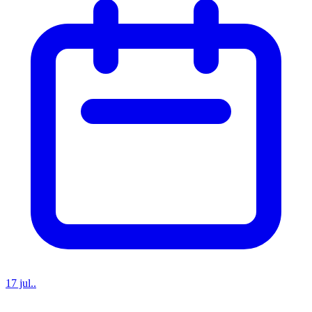
17 jul..