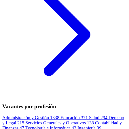
Vacantes por profesión
Administración y Gestión
1338
Educación
371
Salud
294
Derecho
y Legal
215
Servicios Generales y Operativos
138
Contabilidad y
Finanzas
47
Tecnología e Informática
43
Ingeniería
39