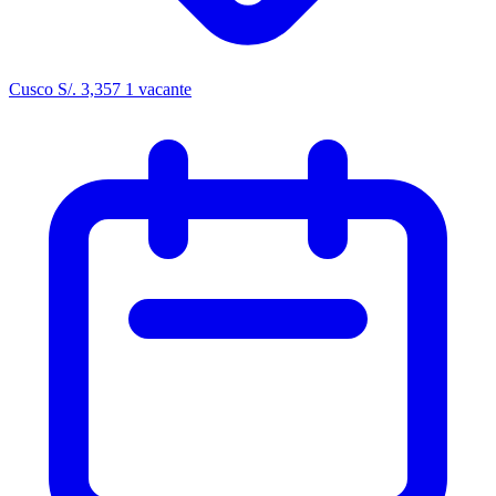
Cusco
S/. 3,357
1 vacante