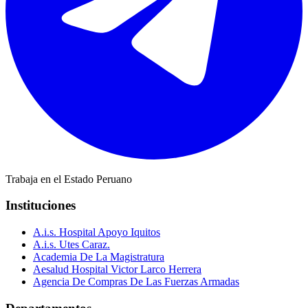
Trabaja en el Estado Peruano
Instituciones
A.i.s. Hospital Apoyo Iquitos
A.i.s. Utes Caraz.
Academia De La Magistratura
Aesalud Hospital Victor Larco Herrera
Agencia De Compras De Las Fuerzas Armadas