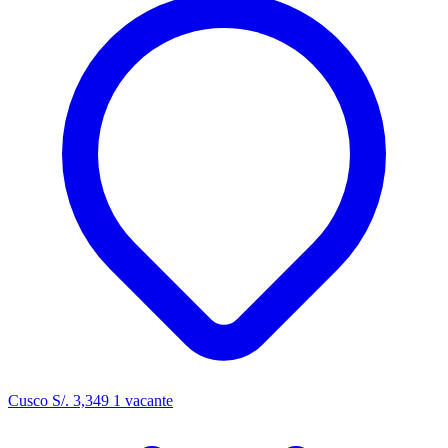
Cusco
S/. 3,349
1 vacante