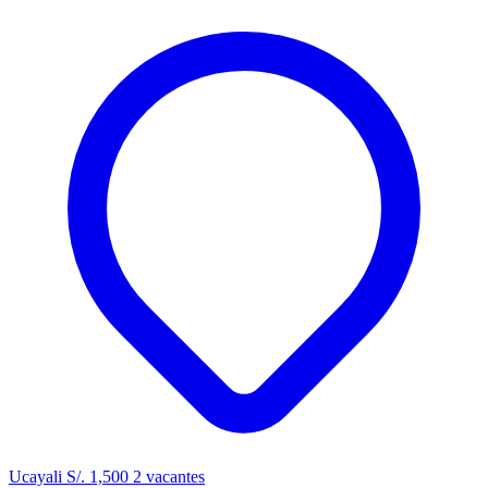
Ucayali
S/. 1,500
2 vacantes