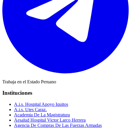
Trabaja en el Estado Peruano
Instituciones
A.i.s. Hospital Apoyo Iquitos
A.i.s. Utes Caraz.
Academia De La Magistratura
Aesalud Hospital Victor Larco Herrera
Agencia De Compras De Las Fuerzas Armadas