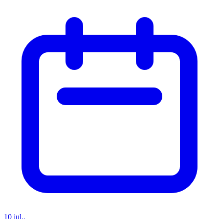
10 jul..