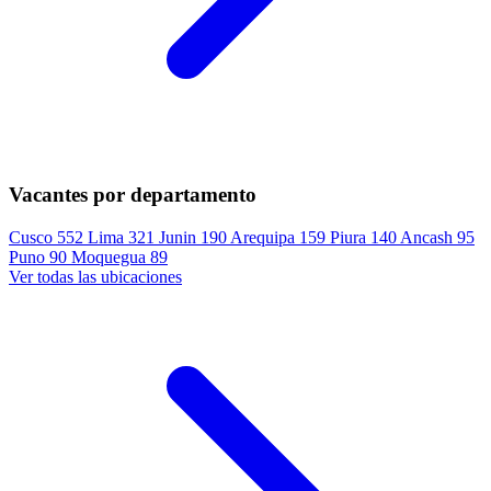
Vacantes por departamento
Cusco
552
Lima
321
Junin
190
Arequipa
159
Piura
140
Ancash
95
Puno
90
Moquegua
89
Ver todas las ubicaciones