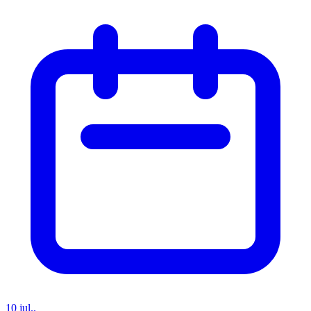
10 jul..