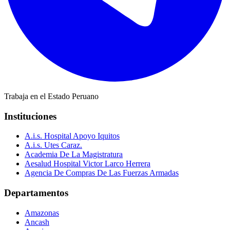
Trabaja en el Estado Peruano
Instituciones
A.i.s. Hospital Apoyo Iquitos
A.i.s. Utes Caraz.
Academia De La Magistratura
Aesalud Hospital Victor Larco Herrera
Agencia De Compras De Las Fuerzas Armadas
Departamentos
Amazonas
Ancash