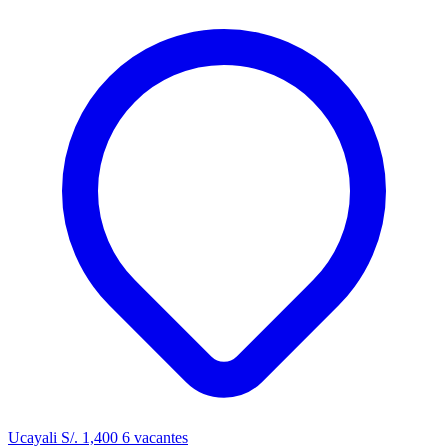
Ucayali
S/. 1,400
6 vacantes