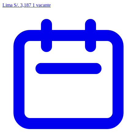
Lima
S/. 3,187
1 vacante