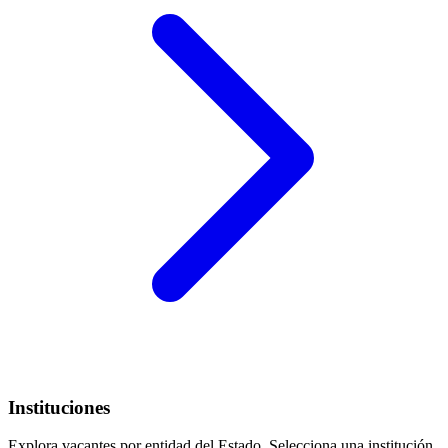
Instituciones
Explora vacantes por entidad del Estado. Selecciona una institución