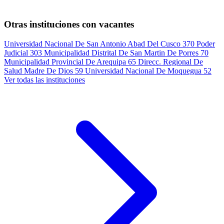
Otras instituciones con vacantes
Universidad Nacional De San Antonio Abad Del Cusco
370
Poder
Judicial
303
Municipalidad Distrital De San Martin De Porres
70
Municipalidad Provincial De Arequipa
65
Direcc. Regional De
Salud Madre De Dios
59
Universidad Nacional De Moquegua
52
Ver todas las instituciones