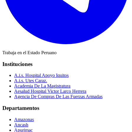
Trabaja en el Estado Peruano
Instituciones
A.i.s. Hospital Apoyo Iquitos
A.i.s. Utes Caraz.
Academia De La Magistratura
Aesalud Hospital Victor Larco Herrera
Agencia De Compras De Las Fuerzas Armadas
Departamentos
Amazonas
Ancash
Apurimac