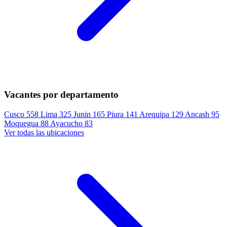
Vacantes por departamento
Cusco
558
Lima
325
Junin
165
Piura
141
Arequipa
129
Ancash
95
Moquegua
88
Ayacucho
83
Ver todas las ubicaciones