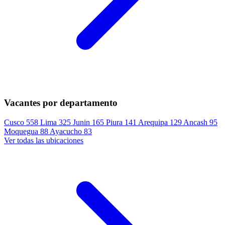
Vacantes por departamento
Cusco
558
Lima
325
Junin
165
Piura
141
Arequipa
129
Ancash
95
Moquegua
88
Ayacucho
83
Ver todas las ubicaciones