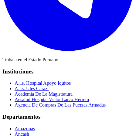
Trabaja en el Estado Peruano
Instituciones
A.i.s. Hospital Apoyo Iquitos
A.i.s. Utes Caraz.
Academia De La Magistratura
Aesalud Hospital Victor Larco Herrera
Agencia De Compras De Las Fuerzas Armadas
Departamentos
Amazonas
Ancash