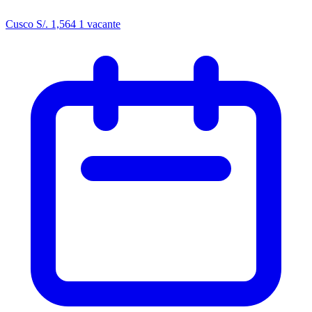
Cusco
S/. 1,564
1 vacante