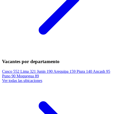
Vacantes por departamento
Cusco
552
Lima
321
Junin
190
Arequipa
159
Piura
140
Ancash
95
Puno
90
Moquegua
89
Ver todas las ubicaciones