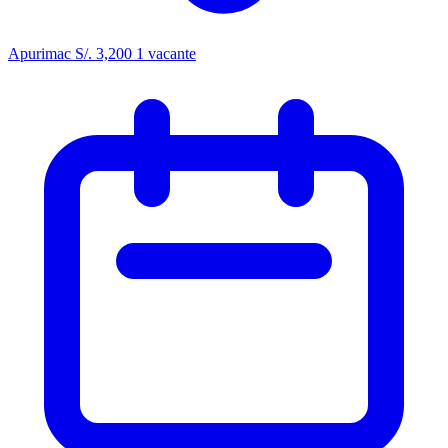
Apurimac
S/. 3,200
1 vacante