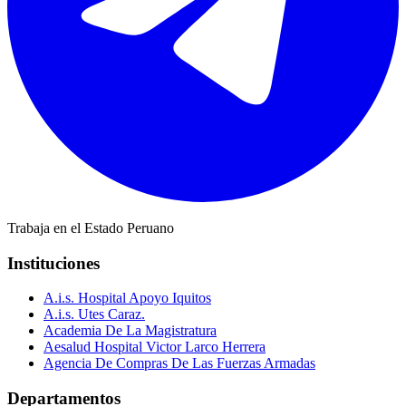
Trabaja en el Estado Peruano
Instituciones
A.i.s. Hospital Apoyo Iquitos
A.i.s. Utes Caraz.
Academia De La Magistratura
Aesalud Hospital Victor Larco Herrera
Agencia De Compras De Las Fuerzas Armadas
Departamentos