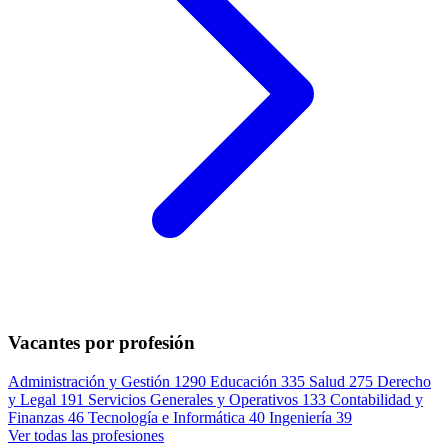
Vacantes por profesión
Administración y Gestión
1290
Educación
335
Salud
275
Derecho
y Legal
191
Servicios Generales y Operativos
133
Contabilidad y
Finanzas
46
Tecnología e Informática
40
Ingeniería
39
Ver todas las profesiones