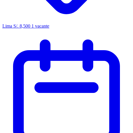
Lima
S/. 8,500
1 vacante