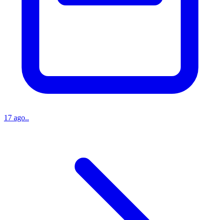
17 ago..