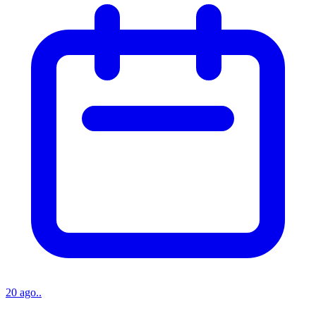
20 ago..