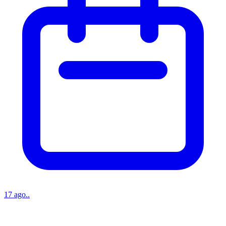
17 ago..