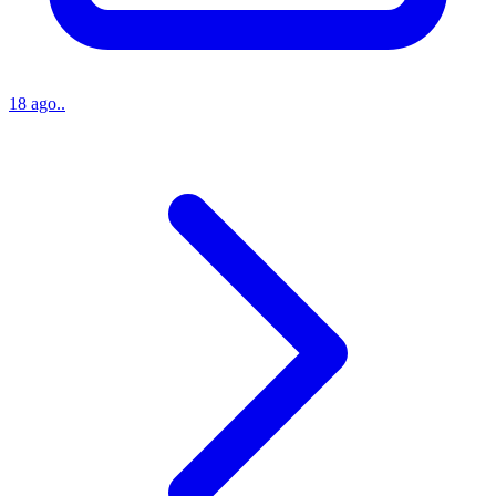
18 ago..