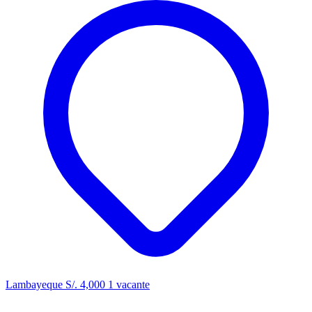
Lambayeque
S/. 4,000
1 vacante