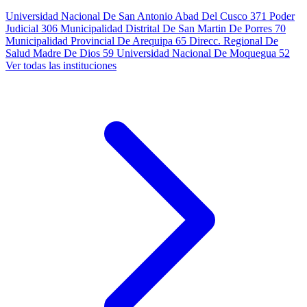
Universidad Nacional De San Antonio Abad Del Cusco
371
Poder
Judicial
306
Municipalidad Distrital De San Martin De Porres
70
Municipalidad Provincial De Arequipa
65
Direcc. Regional De
Salud Madre De Dios
59
Universidad Nacional De Moquegua
52
Ver todas las instituciones