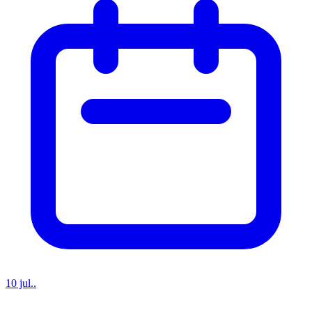
10 jul..