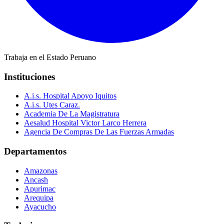
Trabaja en el Estado Peruano
Instituciones
A.i.s. Hospital Apoyo Iquitos
A.i.s. Utes Caraz.
Academia De La Magistratura
Aesalud Hospital Victor Larco Herrera
Agencia De Compras De Las Fuerzas Armadas
Departamentos
Amazonas
Ancash
Apurimac
Arequipa
Ayacucho