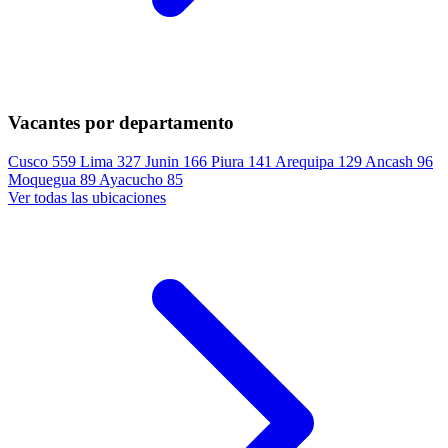
Vacantes por departamento
Cusco
559
Lima
327
Junin
166
Piura
141
Arequipa
129
Ancash
96
Moquegua
89
Ayacucho
85
Ver todas las ubicaciones