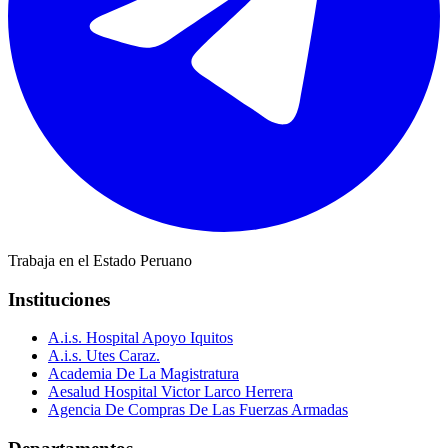
Trabaja en el Estado Peruano
Instituciones
A.i.s. Hospital Apoyo Iquitos
A.i.s. Utes Caraz.
Academia De La Magistratura
Aesalud Hospital Victor Larco Herrera
Agencia De Compras De Las Fuerzas Armadas