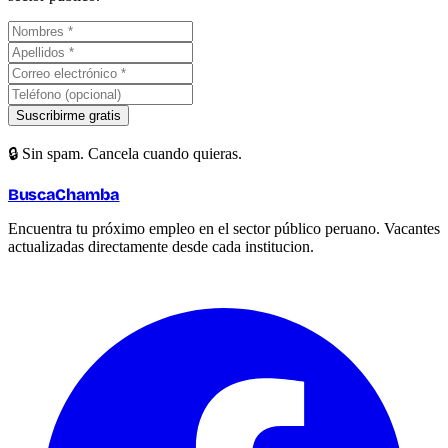
Suscribirme gratis
🔒 Sin spam. Cancela cuando quieras.
BuscaChamba
Encuentra tu próximo empleo en el sector público peruano. Vacantes
actualizadas directamente desde cada institucion.