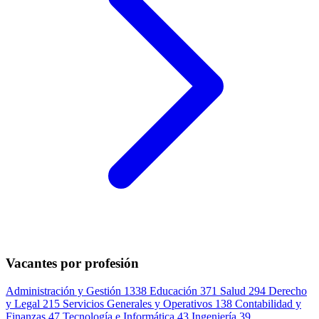
Vacantes por profesión
Administración y Gestión
1338
Educación
371
Salud
294
Derecho
y Legal
215
Servicios Generales y Operativos
138
Contabilidad y
Finanzas
47
Tecnología e Informática
43
Ingeniería
39