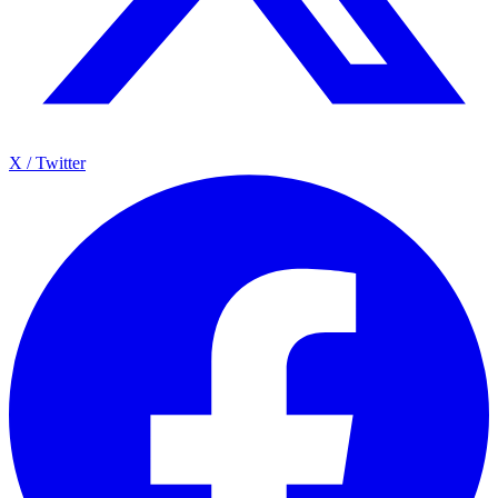
X / Twitter