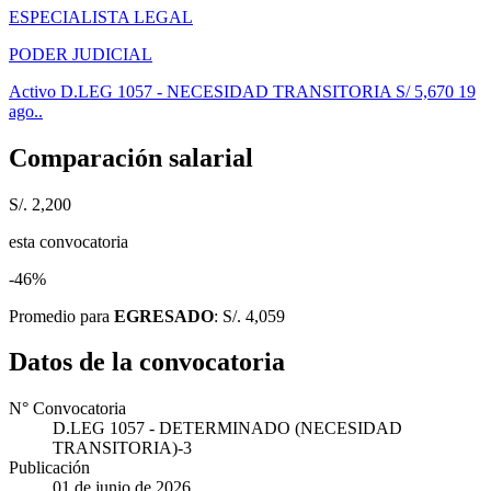
ESPECIALISTA LEGAL
PODER JUDICIAL
Activo
D.LEG 1057 - NECESIDAD TRANSITORIA
S/ 5,670
19
ago..
Comparación salarial
S/. 2,200
esta convocatoria
-46%
Promedio para
EGRESADO
: S/. 4,059
Datos de la convocatoria
N° Convocatoria
D.LEG 1057 - DETERMINADO (NECESIDAD
TRANSITORIA)-3
Publicación
01 de junio de 2026