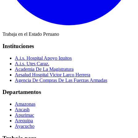
Trabaja en el Estado Peruano
Instituciones
A.i.s. Hospital Apoyo Iquitos
A.i.s. Utes Caraz.
Academia De La Magistratura
Aesalud Hospital Victor Larco Herrera
Agencia De Compras De Las Fuerzas Armadas
Departamentos
Amazonas
Ancash
Apurimac
Arequipa
Ayacucho