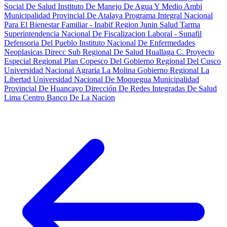
Social De Salud
Instituto De Manejo De Agua Y Medio Ambi
Municipalidad Provincial De Atalaya
Programa Integral Nacional
Para El Bienestar Familiar - Inabif
Region Junin Salud Tarma
Superintendencia Nacional De Fiscalizacion Laboral - Sunafil
Defensoria Del Pueblo
Instituto Nacional De Enfermedades
Neoplasicas
Direcc Sub Regional De Salud Huallaga C.
Proyecto
Especial Regional Plan Copesco Del Gobierno Regional Del Cusco
Universidad Nacional Agraria La Molina
Gobierno Regional La
Libertad
Universidad Nacional De Moquegua
Municipalidad
Provincial De Huancayo
Dirección De Redes Integradas De Salud
Lima Centro
Banco De La Nacion