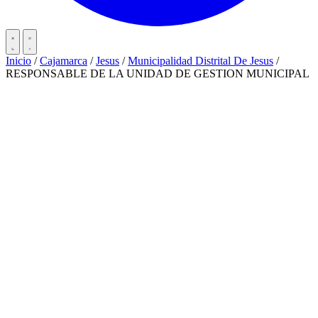
Inicio
/
Cajamarca
/
Jesus
/
Municipalidad Distrital De Jesus
/
RESPONSABLE DE LA UNIDAD DE GESTION MUNICIPAL