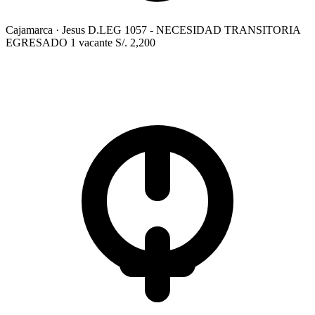
Cajamarca
· Jesus
D.LEG 1057 - NECESIDAD TRANSITORIA
EGRESADO
1 vacante
S/. 2,200