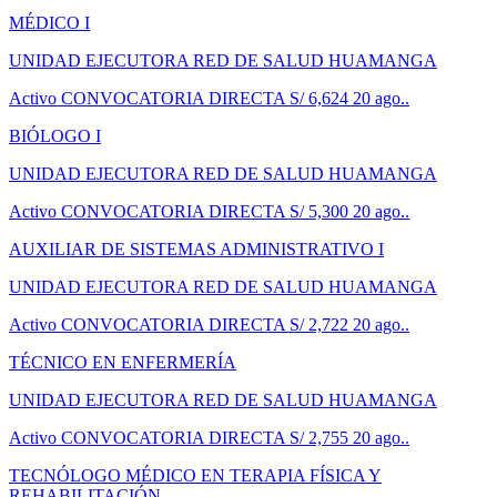
MÉDICO I
UNIDAD EJECUTORA RED DE SALUD HUAMANGA
Activo
CONVOCATORIA DIRECTA
S/ 6,624
20 ago..
BIÓLOGO I
UNIDAD EJECUTORA RED DE SALUD HUAMANGA
Activo
CONVOCATORIA DIRECTA
S/ 5,300
20 ago..
AUXILIAR DE SISTEMAS ADMINISTRATIVO I
UNIDAD EJECUTORA RED DE SALUD HUAMANGA
Activo
CONVOCATORIA DIRECTA
S/ 2,722
20 ago..
TÉCNICO EN ENFERMERÍA
UNIDAD EJECUTORA RED DE SALUD HUAMANGA
Activo
CONVOCATORIA DIRECTA
S/ 2,755
20 ago..
TECNÓLOGO MÉDICO EN TERAPIA FÍSICA Y
REHABILITACIÓN