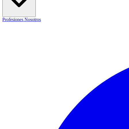
Profesiones
Nosotros