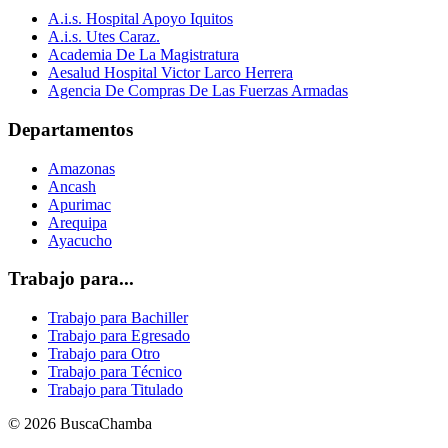
A.i.s. Hospital Apoyo Iquitos
A.i.s. Utes Caraz.
Academia De La Magistratura
Aesalud Hospital Victor Larco Herrera
Agencia De Compras De Las Fuerzas Armadas
Departamentos
Amazonas
Ancash
Apurimac
Arequipa
Ayacucho
Trabajo para...
Trabajo para Bachiller
Trabajo para Egresado
Trabajo para Otro
Trabajo para Técnico
Trabajo para Titulado
© 2026 BuscaChamba