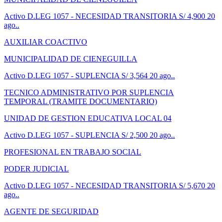
Activo
D.LEG 1057 - NECESIDAD TRANSITORIA
S/ 4,900
20
ago..
AUXILIAR COACTIVO
MUNICIPALIDAD DE CIENEGUILLA
Activo
D.LEG 1057 - SUPLENCIA
S/ 3,564
20 ago..
TECNICO ADMINISTRATIVO POR SUPLENCIA
TEMPORAL (TRAMITE DOCUMENTARIO)
UNIDAD DE GESTION EDUCATIVA LOCAL 04
Activo
D.LEG 1057 - SUPLENCIA
S/ 2,500
20 ago..
PROFESIONAL EN TRABAJO SOCIAL
PODER JUDICIAL
Activo
D.LEG 1057 - NECESIDAD TRANSITORIA
S/ 5,670
20
ago..
AGENTE DE SEGURIDAD