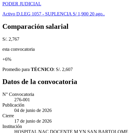
PODER JUDICIAL
Activo
D.LEG 1057 - SUPLENCIA
S/ 1,900
20 ago..
Comparación salarial
S/. 2,767
esta convocatoria
+6%
Promedio para
TÉCNICO
: S/. 2,607
Datos de la convocatoria
N° Convocatoria
276-001
Publicación
04 de junio de 2026
Cierre
17 de junio de 2026
Institución
HOSPITAL NAC DOCENTE M YN SAN BARTOLOME