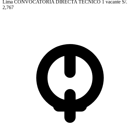
Lima
CONVOCATORIA DIRECTA
TÉCNICO
1 vacante
S/.
2,767