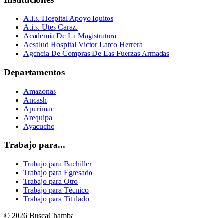
A.i.s. Hospital Apoyo Iquitos
A.i.s. Utes Caraz.
Academia De La Magistratura
Aesalud Hospital Victor Larco Herrera
Agencia De Compras De Las Fuerzas Armadas
Departamentos
Amazonas
Ancash
Apurimac
Arequipa
Ayacucho
Trabajo para...
Trabajo para Bachiller
Trabajo para Egresado
Trabajo para Otro
Trabajo para Técnico
Trabajo para Titulado
© 2026 BuscaChamba