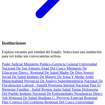
Instituciones
Explora vacantes por entidad del Estado. Selecciona una institución
para ver todas sus convocatorias activas.
Poder Judicial
Ministerio Publico-Gerencia General
Universidad
Nacional De San Antonio Abad Del Cusco
Ministerio De
Educacion
Direcc. Regional De Salud Madre De Dios
Seguro
Social De Salud
Instituto De Manejo De Agua Y Medio Ambi
Municipalidad Provincial De Atalaya
Superintendencia Nacional De
Fiscalizacion Laboral - Sunafil
Programa Integral Nacional Para El
Bienestar Familiar - Inabif
Region Junin Salud Tarma
Defensoria
Del Pueblo
Instituto Nacional De Enfermedades Neoplasicas
Direcc
Sub Regional De Salud Huallaga C.
Proyecto Especial Regional
Plan Copesco Del Gobierno Regional Del Cusco
Universidad