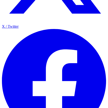
X / Twitter