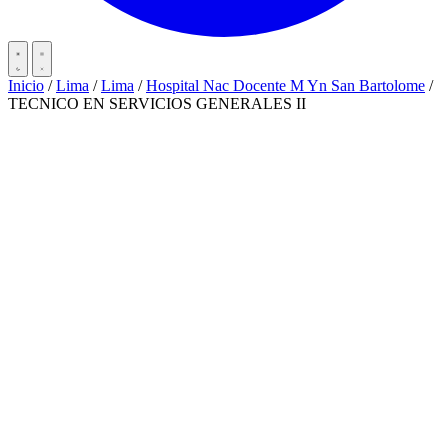
Inicio
/
Lima
/
Lima
/
Hospital Nac Docente M Yn San Bartolome
/
TECNICO EN SERVICIOS GENERALES II