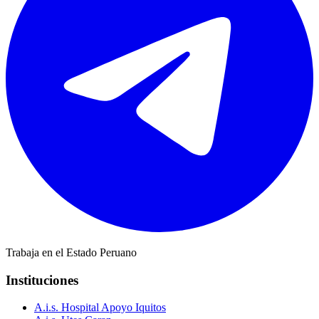
Trabaja en el Estado Peruano
Instituciones
A.i.s. Hospital Apoyo Iquitos