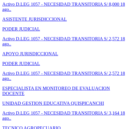
Activo
D.LEG 1057 - NECESIDAD TRANSITORIA
S/ 8,000
18
ago..
ASISTENTE JURISDICCIONAL
PODER JUDICIAL
Activo
D.LEG 1057 - NECESIDAD TRANSITORIA
S/ 2,572
18
ago..
APOYO JURISDICCIONAL
PODER JUDICIAL
Activo
D.LEG 1057 - NECESIDAD TRANSITORIA
S/ 2,572
18
ago..
ESPECIALISTA EN MONITOREO DE EVALUACION
DOCENTE
UNIDAD GESTION EDUCATIVA QUISPICANCHI
Activo
D.LEG 1057 - NECESIDAD TRANSITORIA
S/ 3,164
18
ago..
TECNICO AGROPECUARIO