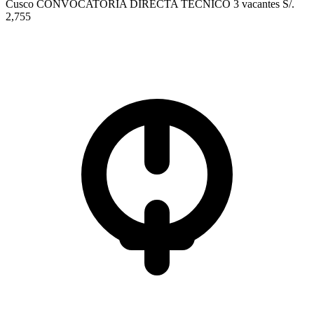
Cusco
CONVOCATORIA DIRECTA
TÉCNICO
3 vacantes
S/.
2,755