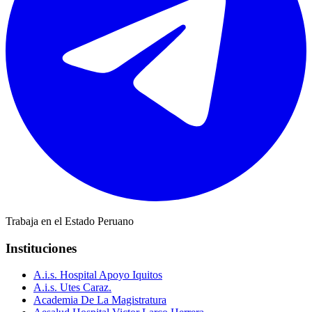
Trabaja en el Estado Peruano
Instituciones
A.i.s. Hospital Apoyo Iquitos
A.i.s. Utes Caraz.
Academia De La Magistratura