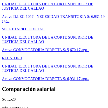
UNIDAD EJECUTORA DE LA CORTE SUPERIOR DE
JUSTICIA DEL CALLAO
Activo
D.LEG 1057 - NECESIDAD TRANSITORIA
S/ 6,931
19
ago..
SECRETARIO JUDICIAL
UNIDAD EJECUTORA DE LA CORTE SUPERIOR DE
JUSTICIA DEL CALLAO
Activo
CONVOCATORIA DIRECTA
S/ 5,670
17 ago..
RELATOR I
UNIDAD EJECUTORA DE LA CORTE SUPERIOR DE
JUSTICIA DEL CALLAO
Activo
CONVOCATORIA DIRECTA
S/ 6,931
17 ago..
Comparación salarial
S/. 1,520
esta convocatoria