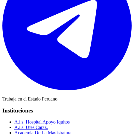
Trabaja en el Estado Peruano
Instituciones
A.i.s. Hospital Apoyo Iquitos
A.i.s. Utes Caraz.
Academia De La Magistratura