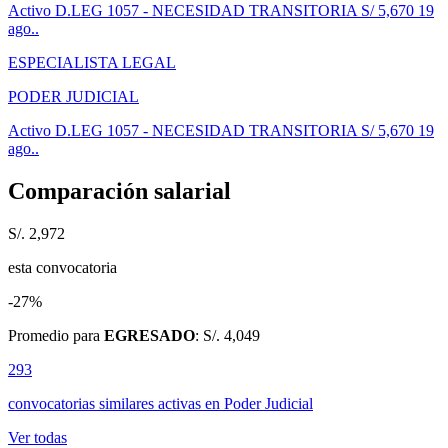
Activo
D.LEG 1057 - NECESIDAD TRANSITORIA
S/ 5,670
19
ago..
ESPECIALISTA LEGAL
PODER JUDICIAL
Activo
D.LEG 1057 - NECESIDAD TRANSITORIA
S/ 5,670
19
ago..
Comparación salarial
S/. 2,972
esta convocatoria
-27%
Promedio para
EGRESADO
: S/. 4,049
293
convocatorias similares activas
en Poder Judicial
Ver todas