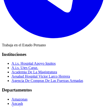
Trabaja en el Estado Peruano
Instituciones
A.i.s. Hospital Apoyo Iquitos
A.i.s. Utes Caraz.
Academia De La Magistratura
Aesalud Hospital Victor Larco Herrera
Agencia De Compras De Las Fuerzas Armadas
Departamentos
Amazonas
Ancash