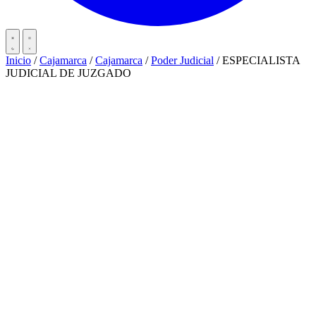
Inicio
/
Cajamarca
/
Cajamarca
/
Poder Judicial
/
ESPECIALISTA
JUDICIAL DE JUZGADO