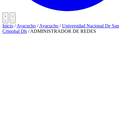
Inicio
/
Ayacucho
/
Ayacucho
/
Universidad Nacional De San
Cristobal Dh
/
ADMINISTRADOR DE REDES