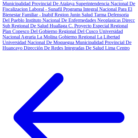
Municipalidad Provincial De Atalaya
Superintendencia Nacional De
Fiscalizacion Laboral - Sunafil
Programa Integral Nacional Para El
Bienestar Familiar - Inabif
Region Junin Salud Tarma
Defensoria
Del Pueblo
Instituto Nacional De Enfermedades Neoplasicas
Direcc
Sub Regional De Salud Huallaga C.
Proyecto Especial Regional
Plan Copesco Del Gobierno Regional Del Cusco
Universidad
Nacional Agraria La Molina
Gobierno Regional La Libertad
Universidad Nacional De Moquegua
Municipalidad Provincial De
Huancayo
Dirección De Redes Integradas De Salud Lima Centro