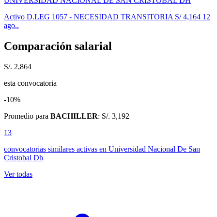
UNIVERSIDAD NACIONAL DE SAN CRISTOBAL DH
Activo
D.LEG 1057 - NECESIDAD TRANSITORIA
S/ 4,164
12
ago..
Comparación salarial
S/. 2,864
esta convocatoria
-10%
Promedio para
BACHILLER
: S/. 3,192
13
convocatorias similares activas
en Universidad Nacional De San
Cristobal Dh
Ver todas