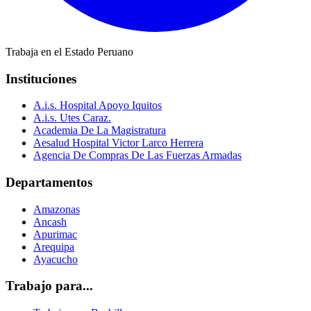
Trabaja en el Estado Peruano
Instituciones
A.i.s. Hospital Apoyo Iquitos
A.i.s. Utes Caraz.
Academia De La Magistratura
Aesalud Hospital Victor Larco Herrera
Agencia De Compras De Las Fuerzas Armadas
Departamentos
Amazonas
Ancash
Apurimac
Arequipa
Ayacucho
Trabajo para...