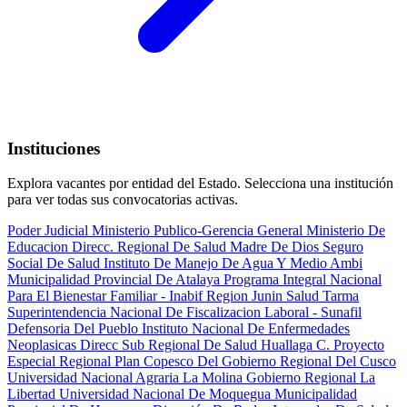
Instituciones
Explora vacantes por entidad del Estado. Selecciona una institución
para ver todas sus convocatorias activas.
Poder Judicial
Ministerio Publico-Gerencia General
Ministerio De
Educacion
Direcc. Regional De Salud Madre De Dios
Seguro
Social De Salud
Instituto De Manejo De Agua Y Medio Ambi
Municipalidad Provincial De Atalaya
Programa Integral Nacional
Para El Bienestar Familiar - Inabif
Region Junin Salud Tarma
Superintendencia Nacional De Fiscalizacion Laboral - Sunafil
Defensoria Del Pueblo
Instituto Nacional De Enfermedades
Neoplasicas
Direcc Sub Regional De Salud Huallaga C.
Proyecto
Especial Regional Plan Copesco Del Gobierno Regional Del Cusco
Universidad Nacional Agraria La Molina
Gobierno Regional La
Libertad
Universidad Nacional De Moquegua
Municipalidad