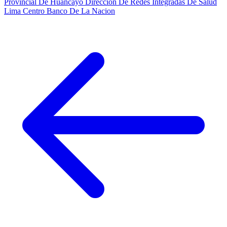
Provincial De Huancayo
Dirección De Redes Integradas De Salud
Lima Centro
Banco De La Nacion