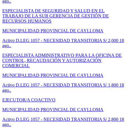
ago..
ESPECIALISTA DE SEGURIDAD Y SALUD EN EL
TRABAJO DE LA SUB GERENCIA DE GESTIÓN DE
RECURSOS HUMANOS
MUNICIPALIDAD PROVINCIAL DE CAYLLOMA
Activo
D.LEG 1057 - NECESIDAD TRANSITORIA
S/ 2,000
18
ago..
ESPECIALISTA ADMINISTRATIVO PARA LA OFICINA DE
CONTROL, RECAUDACIÓN Y AUTORIZACIÓN
COMERCIAL
MUNICIPALIDAD PROVINCIAL DE CAYLLOMA
Activo
D.LEG 1057 - NECESIDAD TRANSITORIA
S/ 1,800
18
ago..
EJECUTOR/A COACTIVO
MUNICIPALIDAD PROVINCIAL DE CAYLLOMA
Activo
D.LEG 1057 - NECESIDAD TRANSITORIA
S/ 2,800
18
ago..